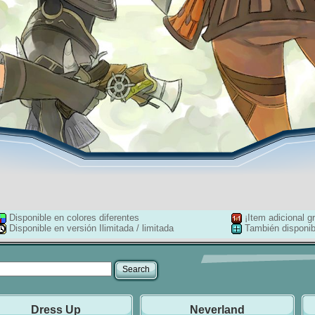
Disponible en colores diferentes
¡Item adicional gr
Disponible en versión Ilimitada / limitada
También disponib
Dress Up
Neverland