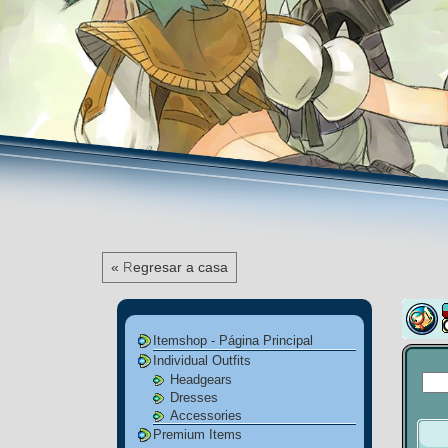
« Regresar a casa
Itemshop - Página Principal
Individual Outfits
Headgears
Dresses
Accessories
Premium Items