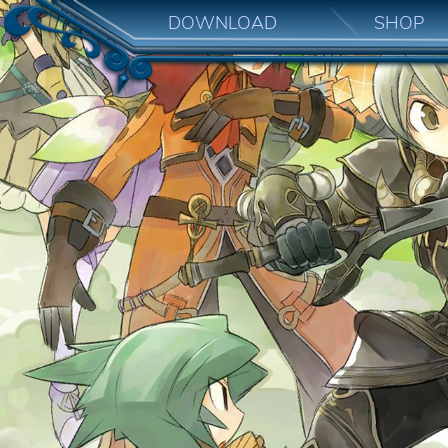
DOWNLOAD
SHOP