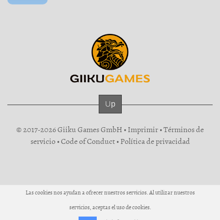
Up
© 2017-2026 Giiku Games GmbH •
Imprimir
•
Términos de
servicio
•
Code of Conduct
•
Política de privacidad
Las cookies nos ayudan a ofrecer nuestros servicios. Al utilizar nuestros
servicios, aceptas el uso de cookies.