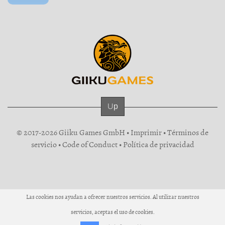
Up
© 2017-2026 Giiku Games GmbH •
Imprimir
•
Términos de
servicio
•
Code of Conduct
•
Política de privacidad
Las cookies nos ayudan a ofrecer nuestros servicios. Al utilizar nuestros
servicios, aceptas el uso de cookies.