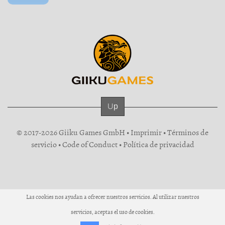
Up
© 2017-2026 Giiku Games GmbH •
Imprimir
•
Términos de
servicio
•
Code of Conduct
•
Política de privacidad
Las cookies nos ayudan a ofrecer nuestros servicios. Al utilizar nuestros
servicios, aceptas el uso de cookies.