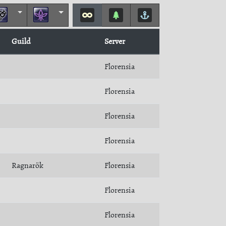
Guild
Server
Florensia
Florensia
Florensia
Florensia
Ragnarök
Florensia
Florensia
Florensia