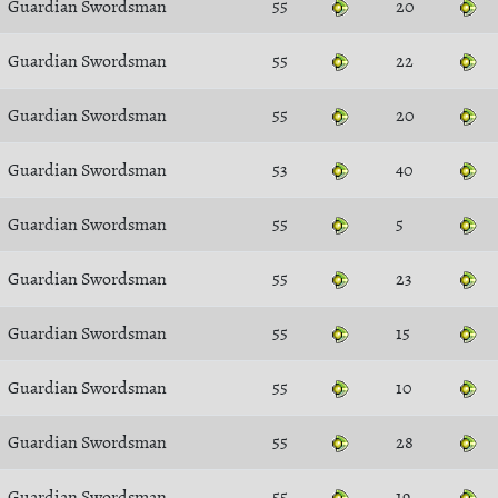
Guardian Swordsman
55
20
Guardian Swordsman
55
22
Guardian Swordsman
55
20
Guardian Swordsman
53
40
Guardian Swordsman
55
5
Guardian Swordsman
55
23
Guardian Swordsman
55
15
Guardian Swordsman
55
10
Guardian Swordsman
55
28
Guardian Swordsman
55
19