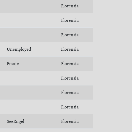
Florensia
Florensia
Florensia
Unemployed
Florensia
Fnatic
Florensia
Florensia
Florensia
Florensia
SeeEngel
Florensia