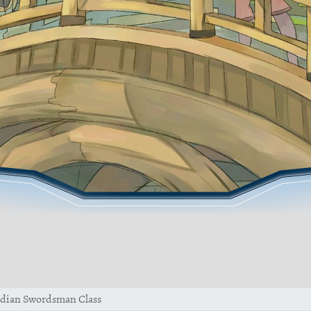
dian Swordsman Class