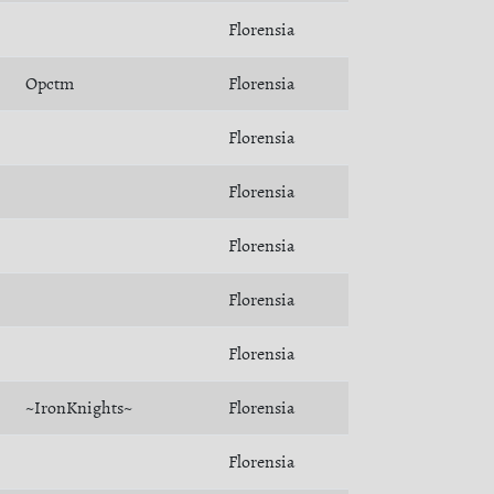
Florensia
Opctm
Florensia
Florensia
Florensia
Florensia
Florensia
Florensia
~IronKnights~
Florensia
Florensia