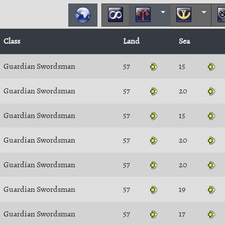
Class
Land
Sea
Guardian Swordsman
57
15
Guardian Swordsman
57
20
Guardian Swordsman
57
15
Guardian Swordsman
57
20
Guardian Swordsman
57
20
Guardian Swordsman
57
19
Guardian Swordsman
57
17