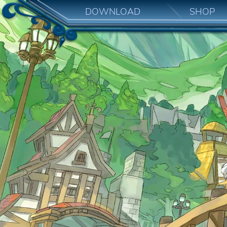
DOWNLOAD
SHOP