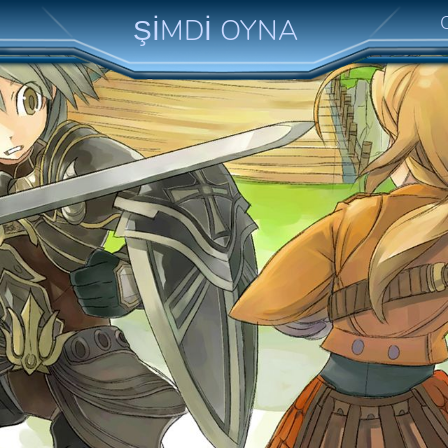
ŞİMDİ OYNA