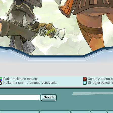
Farklı renklerde mevcut
Ücretsiz ekstra e
Kullanımı sınırlı / sınırsız versiyonlar
Bir eşya paketini