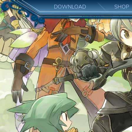
DOWNLOAD
SHOP