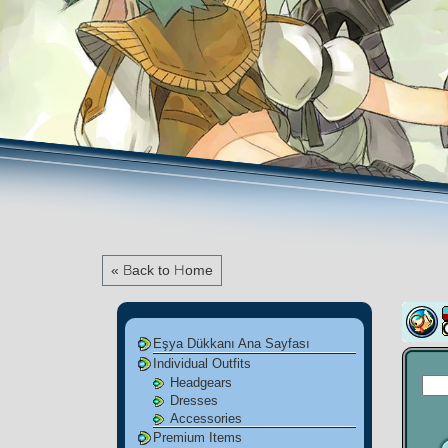
« Back to Home
Eşya Dükkanı Ana Sayfası
Individual Outfits
Headgears
Dresses
Accessories
Premium Items