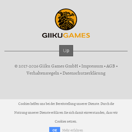
Up
© 2017-2026 Giiku Games GmbH •
Impressum
•
AGB
•
Verhaltensregeln
•
Datenschutzerklärung
Cookies helfen uns bei der Bereitstellung unserer Dienste. Durch die
Nutzung unserer Dienste erklären Sie sich damit einverstanden, dass wir
Cookies setzen.
Mehr erfahren
OK