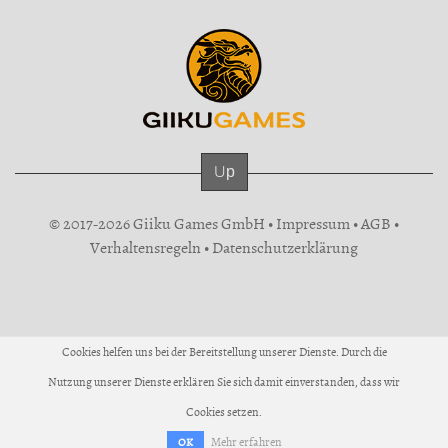
Up
© 2017-2026 Giiku Games GmbH •
Impressum
•
AGB
•
Verhaltensregeln
•
Datenschutzerklärung
Cookies helfen uns bei der Bereitstellung unserer Dienste. Durch die
Nutzung unserer Dienste erklären Sie sich damit einverstanden, dass wir
Cookies setzen.
Mehr erfahren
OK