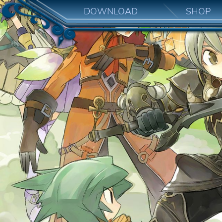
DOWNLOAD
SHOP