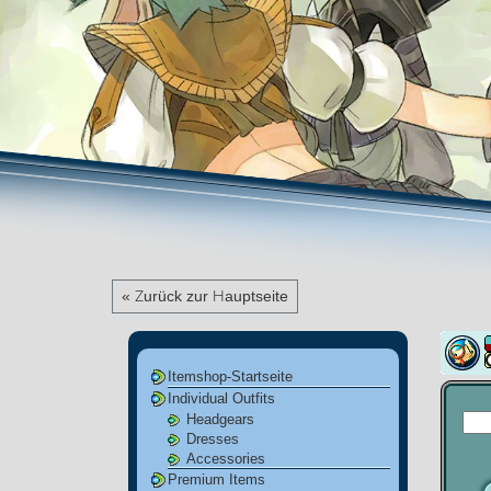
« Zurück zur Hauptseite
Itemshop-Startseite
Individual Outfits
Headgears
Dresses
Accessories
Premium Items