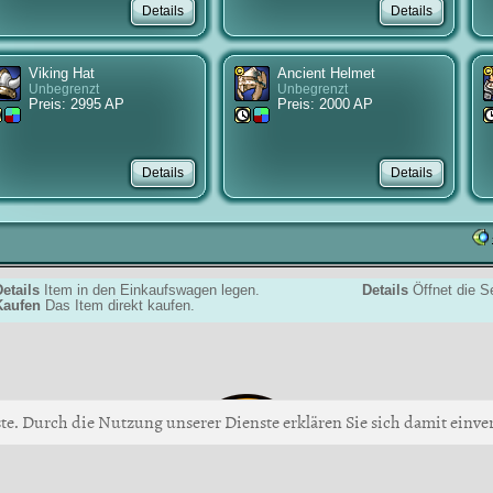
Viking Hat
Ancient Helmet
Unbegrenzt
Unbegrenzt
Preis: 2995 AP
Preis: 2000 AP
etails
Item in den Einkaufswagen legen.
Details
Öffnet die Se
Kaufen
Das Item direkt kaufen.
ste. Durch die Nutzung unserer Dienste erklären Sie sich damit einver