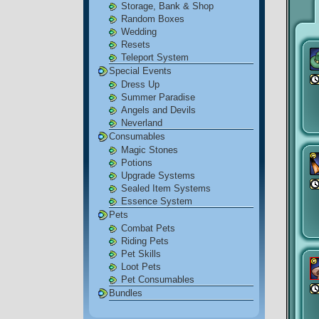
Storage, Bank & Shop
Random Boxes
Wedding
Resets
Teleport System
Special Events
Dress Up
Summer Paradise
Angels and Devils
Neverland
Consumables
Magic Stones
Potions
Upgrade Systems
Sealed Item Systems
Essence System
Pets
Combat Pets
Riding Pets
Pet Skills
Loot Pets
Pet Consumables
Bundles