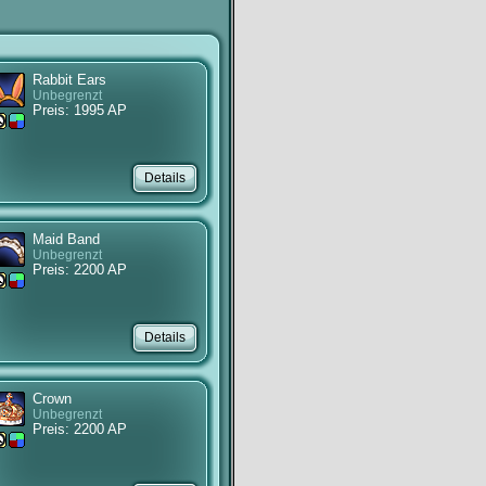
Rabbit Ears
Unbegrenzt
Preis: 1995 AP
Maid Band
Unbegrenzt
Preis: 2200 AP
Crown
Unbegrenzt
Preis: 2200 AP