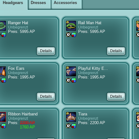
Headgears
Dresses
Accessories
Ranger Hat
Rail Man Hat
Unbegrenzt
Unbegrenzt
Preis: 5995 AP
Preis: 5995 AP
Fox Ears
Playful Kitty E...
Unbegrenzt
Unbegrenzt
Preis: 1995 AP
Preis: 1995 AP
Ribbon Hairband
Tiara
Unbegrenzt
Unbegrenzt
Preis:
2200 AP
Preis: 2200 AP
1760 AP