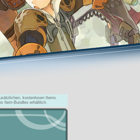
usätzlichen, kostenlosen Items.
es Item-Bundles erhältlich.