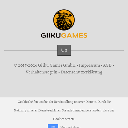
Up
© 2017-2026 Giiku Games GmbH •
Impressum
•
AGB
•
Verhaltensregeln
•
Datenschutzerklärung
Cookies helfen uns bei der Bereitstellung unserer Dienste. Durch die
Nutzung unserer Dienste erklären Sie sich damit einverstanden, dass wir
Cookies setzen.
Mehr erfahren
OK