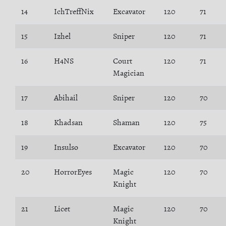
14
IchTreffNix
Excavator
120
71
15
Izhel
Sniper
120
71
16
H4NS
Court
120
71
Magician
17
Abihail
Sniper
120
70
18
Khadsan
Shaman
120
75
19
Insulso
Excavator
120
70
20
HorrorEyes
Magic
120
70
Knight
21
Licet
Magic
120
70
Knight