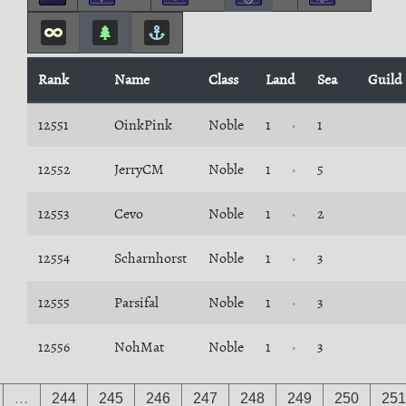
Rank
Name
Class
Land
Sea
Guild
12551
OinkPink
Noble
1
1
12552
JerryCM
Noble
1
5
12553
Cevo
Noble
1
2
12554
Scharnhorst
Noble
1
3
12555
Parsifal
Noble
1
3
12556
NohMat
Noble
1
3
…
244
245
246
247
248
249
250
251