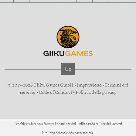
Up
© 2017-2026 Giiku Games GmbH •
Impressione
•
Termini del
servizio
•
Code of Conduct
•
Politica della privacy
I cookie ci aiutano a fornire i nostri servizi. Utilizzando tali servizi, accetti
l'utilizzo dei cookie da parte nostra.