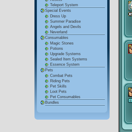
Teleport System
Special Events
Dress Up
Summer Paradise
Angels and Devils
Neverland
Consumables
Magic Stones
Potions
Upgrade Systems
Sealed Item Systems
Essence System
Pets
Combat Pets
Riding Pets
Pet Skills
Loot Pets
Pet Consumables
Bundles