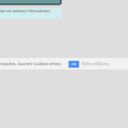
ite mit weiteren Informationen.
standen, dass wir Cookies setzen.
Mehr erfahren
OK
utzerklärung