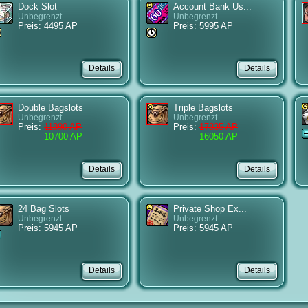
Dock Slot
Account Bank Us...
Unbegrenzt
Unbegrenzt
Preis: 4495 AP
Preis: 5995 AP
Double Bagslots
Triple Bagslots
Unbegrenzt
Unbegrenzt
Preis:
11890 AP
Preis:
17835 AP
10700 AP
16050 AP
24 Bag Slots
Private Shop Ex...
Unbegrenzt
Unbegrenzt
Preis: 5945 AP
Preis: 5945 AP