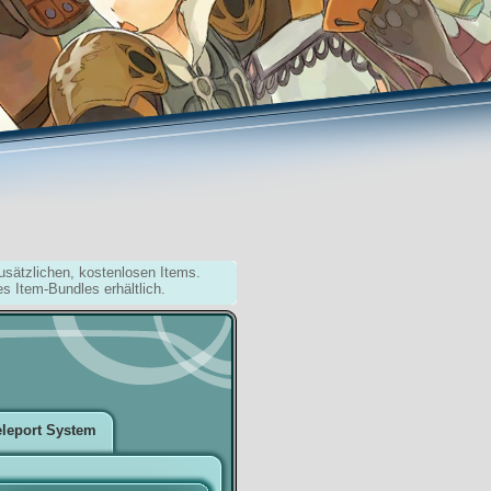
usätzlichen, kostenlosen Items.
es Item-Bundles erhältlich.
eleport System