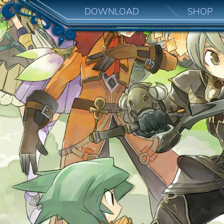
DOWNLOAD
SHOP