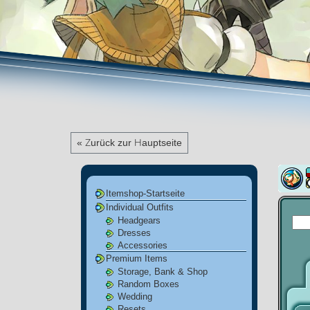
« Zurück zur Hauptseite
Itemshop-Startseite
Individual Outfits
Headgears
Dresses
Accessories
Premium Items
Storage, Bank & Shop
Random Boxes
Wedding
Resets