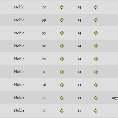
Noble
20
14
Noble
39
14
Noble
35
14
Noble
30
14
Noble
26
14
Noble
31
14
Noble
38
14
Noble
33
14
my
Noble
37
13