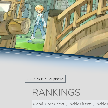
« Zurück zur Hauptseite
RANKINGS
Global
See Gebiet
Noble Klassen
Noble K