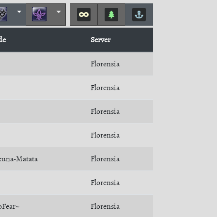
de
Server
Florensia
Florensia
Florensia
Florensia
una-Matata
Florensia
Florensia
Fear~
Florensia