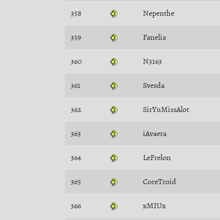
358
Nepenthe
359
Fanelia
360
N3163
361
Svesda
362
SirYuMissAlot
363
iAvaera
364
LeFrelon
365
CoreTroid
366
xMIUx