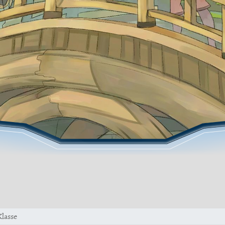
lasse