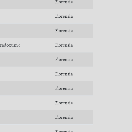
Florensia
Florensia
Florensia
aradoxum<
Florensia
Florensia
Florensia
Florensia
Florensia
Florensia
Florensia