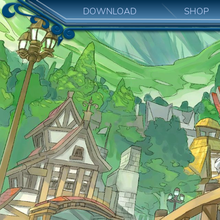
DOWNLOAD
SHOP