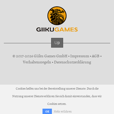
Up
© 2017-2026 Giiku Games GmbH •
Impressum
•
AGB
•
Verhaltensregeln
•
Datenschutzerklärung
Cookies helfen uns bei der Bereitstellung unserer Dienste. Durch die
Nutzung unserer Dienste erklären Sie sich damit einverstanden, dass wir
Cookies setzen.
Mehr erfahren
OK