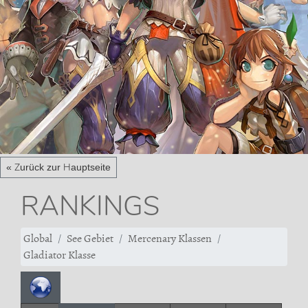
« Zurück zur Hauptseite
RANKINGS
Global
See Gebiet
Mercenary Klassen
Gladiator Klasse