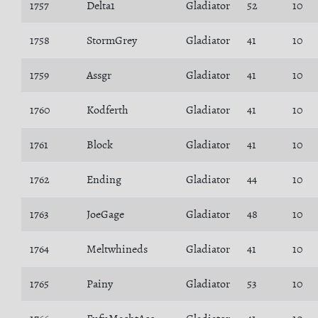
1757
Delta1
Gladiator
52
10
1758
StormGrey
Gladiator
41
10
1759
Assgr
Gladiator
41
10
1760
Kodferth
Gladiator
41
10
1761
Block
Gladiator
41
10
1762
Ending
Gladiator
44
10
1763
JoeGage
Gladiator
48
10
1764
Meltwhineds
Gladiator
41
10
1765
Painy
Gladiator
53
10