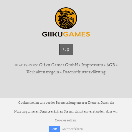
Up
© 2017-2026 Giiku Games GmbH •
Impressum
•
AGB
•
Verhaltensregeln
•
Datenschutzerklärung
Cookies helfen uns bei der Bereitstellung unserer Dienste. Durch die
Nutzung unserer Dienste erklären Sie sich damit einverstanden, dass wir
Cookies setzen.
Mehr erfahren
OK