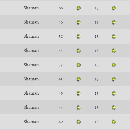
Shaman
66
15
Shaman
46
15
Shaman
50
15
Shaman
43
15
Shaman
57
15
Shaman
41
15
Shaman
49
15
Shaman
44
15
Shaman
49
15