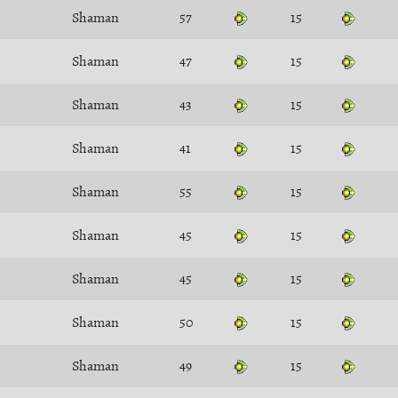
Shaman
57
15
Shaman
47
15
Shaman
43
15
Shaman
41
15
Shaman
55
15
Shaman
45
15
Shaman
45
15
Shaman
50
15
Shaman
49
15