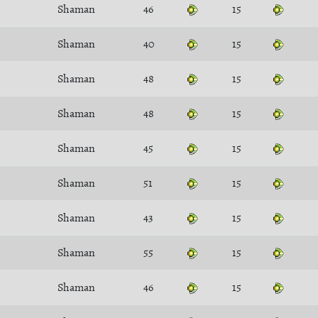
Shaman
46
15
Shaman
40
15
Shaman
48
15
Shaman
48
15
Shaman
45
15
Shaman
51
15
Shaman
43
15
Shaman
55
15
Shaman
46
15