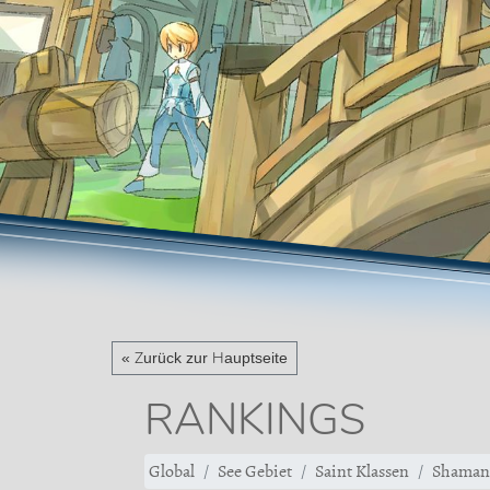
« Zurück zur Hauptseite
RANKINGS
Global
See Gebiet
Saint Klassen
Shaman 