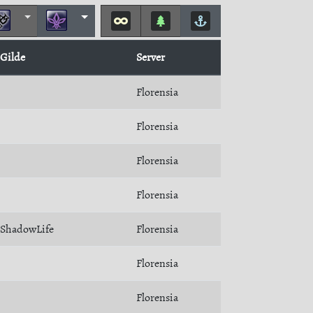
Gilde
Server
Florensia
Florensia
Florensia
Florensia
ShadowLife
Florensia
Florensia
Florensia