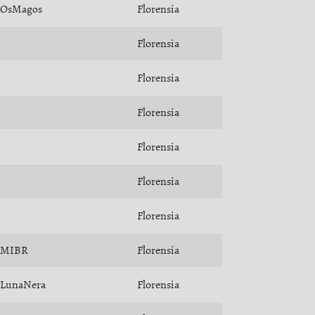
OsMagos
Florensia
Florensia
Florensia
Florensia
Florensia
Florensia
Florensia
MIBR
Florensia
LunaNera
Florensia