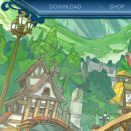
DOWNLOAD
SHOP