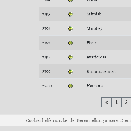
2195
Mimish
2196
MiraFey
2197
Ebric
2198
Avariciosa
2199
RimuruTempst
2200
Hatcanla
«
1
2
Cookies helfen uns bei der Bereitstellung unserer Dien