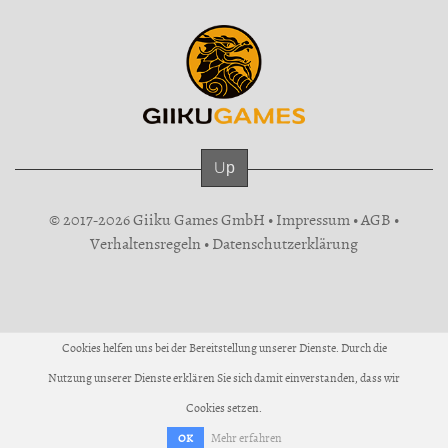
Up
© 2017-2026 Giiku Games GmbH •
Impressum
•
AGB
•
Verhaltensregeln
•
Datenschutzerklärung
Cookies helfen uns bei der Bereitstellung unserer Dienste. Durch die
Nutzung unserer Dienste erklären Sie sich damit einverstanden, dass wir
Cookies setzen.
Mehr erfahren
OK