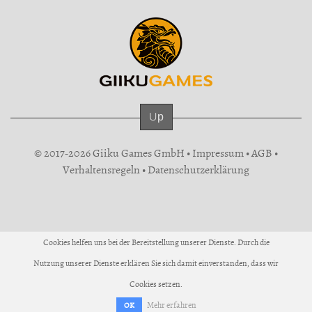
Up
© 2017-2026 Giiku Games GmbH •
Impressum
•
AGB
•
Verhaltensregeln
•
Datenschutzerklärung
Cookies helfen uns bei der Bereitstellung unserer Dienste. Durch die
Nutzung unserer Dienste erklären Sie sich damit einverstanden, dass wir
Cookies setzen.
Mehr erfahren
OK