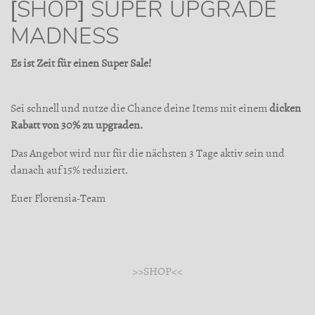
[SHOP] SUPER UPGRADE
MADNESS
Es ist Zeit für einen Super Sale!
Sei schnell und nutze die Chance deine Items mit einem
dicken
Rabatt von 30% zu upgraden.
Das Angebot wird nur für die nächsten 3 Tage aktiv sein und
danach auf 15% reduziert.
Euer Florensia-Team
>>SHOP<<