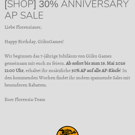
[SHOP] 30% ANNIVERSARY
AP SALE
Liebe Florensianer,
Happy Birthday, GiikuGames!
Wir beginnen das 7-jährige Jubiläum von Giiku Games
gemeinsam mit euch zu feiern.
Ab sofort bis zum 19. Mai 2026
11:00 Uhr
, erhaltet ihr zusätzliche
30% AP auf alle AP-Käufe
! In
den kommenden Wochen findet ihr zudem spannende Sales mit
besonderen Rabatten.
Euer Florensia-Team