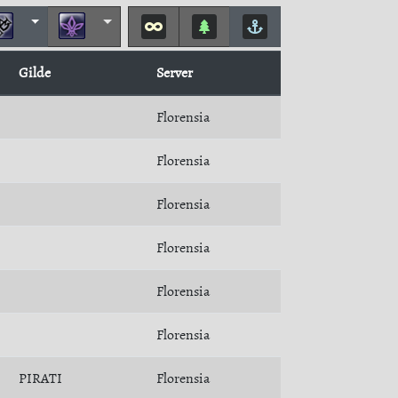
Gilde
Server
Florensia
Florensia
Florensia
Florensia
Florensia
Florensia
PIRATI
Florensia