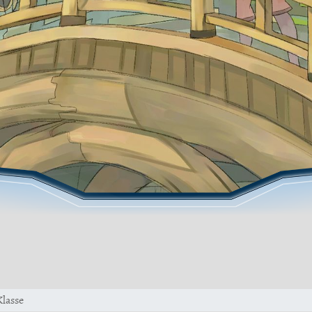
lasse