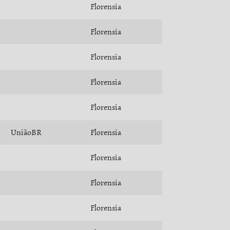
Florensia
Florensia
Florensia
Florensia
Florensia
UniãoBR
Florensia
Florensia
Florensia
Florensia