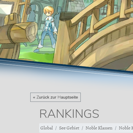
« Zurück zur Hauptseite
RANKINGS
Global
See Gebiet
Noble Klassen
Noble K