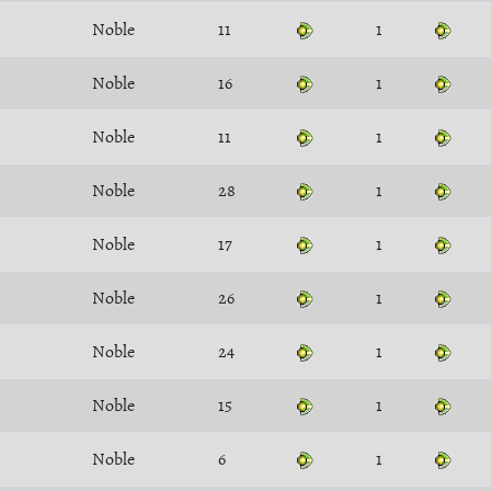
Noble
11
1
Noble
16
1
Noble
11
1
Noble
28
1
Noble
17
1
Noble
26
1
Noble
24
1
Noble
15
1
Noble
6
1