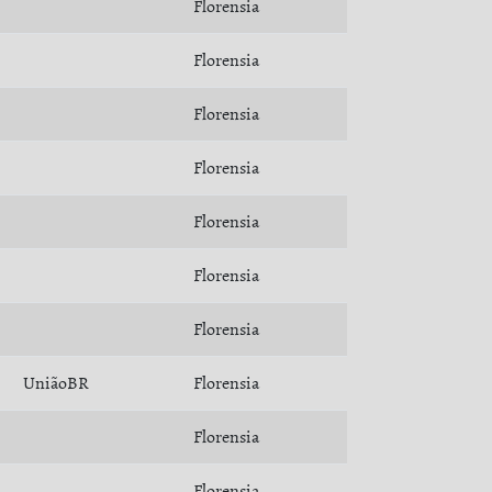
Florensia
Florensia
Florensia
Florensia
Florensia
Florensia
Florensia
UniãoBR
Florensia
Florensia
Florensia