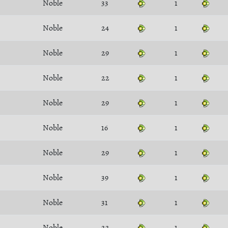
Noble
33
1
Noble
24
1
Noble
29
1
Noble
22
1
Noble
29
1
Noble
16
1
Noble
29
1
Noble
39
1
Noble
31
1
Noble
22
1