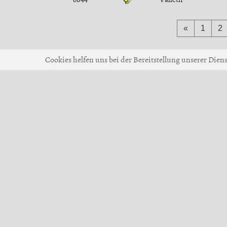
«
1
2
Cookies helfen uns bei der Bereitstellung unserer Dien
© 2017-2026