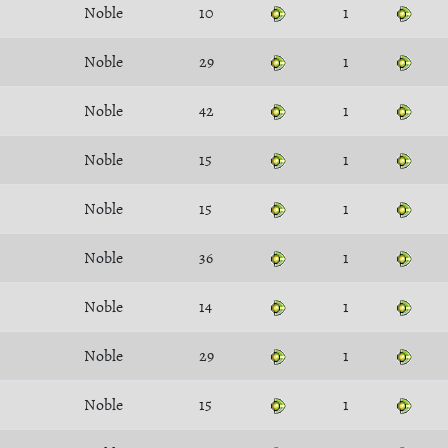
Noble
10
1
Noble
29
1
Noble
42
1
Noble
15
1
Noble
15
1
Noble
36
1
Noble
14
1
Noble
29
1
Noble
15
1