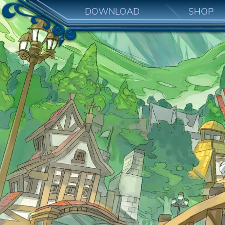
DOWNLOAD
SHOP